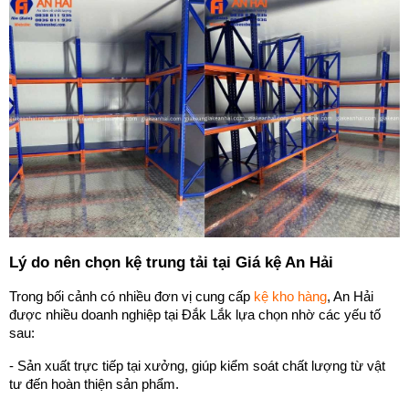
Lý do nên chọn kệ trung tải tại Giá kệ An Hải
Trong bối cảnh có nhiều đơn vị cung cấp 
kệ kho hàng
, An Hải 
được nhiều doanh nghiệp tại Đắk Lắk lựa chọn nhờ các yếu tố 
sau:
- Sản xuất trực tiếp tại xưởng, giúp kiểm soát chất lượng từ vật 
tư đến hoàn thiện sản phẩm.