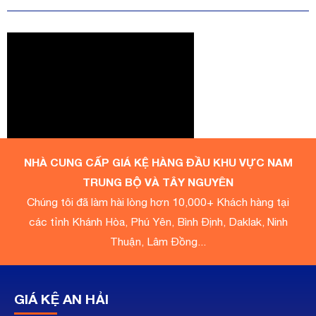
NHÀ CUNG CẤP GIÁ KỆ HÀNG ĐẦU KHU VỰC NAM
TRUNG BỘ VÀ TÂY NGUYÊN
Chúng tôi đã làm hài lòng hơn 10,000+ Khách hàng tại
các tỉnh Khánh Hòa, Phú Yên, Bình Định, Daklak, Ninh
Thuận, Lâm Đồng...
GIÁ KỆ AN HẢI