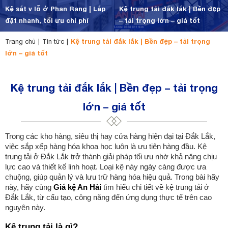
Kệ sắt v lỗ ở Phan Rang | Lắp
Kệ trung tải đắk lắk | Bền đẹp
đặt nhanh, tối ưu chi phí
– tải trọng lớn – giá tốt
Kệ trung tải đắk lắk | Bền đẹp – tải trọng
Trang chủ
|
Tin tức
|
lớn – giá tốt
Kệ trung tải đắk lắk | Bền đẹp – tải trọng
lớn – giá tốt
Trong các kho hàng, siêu thị hay cửa hàng hiện đại tại Đắk Lắk,
việc sắp xếp hàng hóa khoa học luôn là ưu tiên hàng đầu. Kệ
trung tải ở Đắk Lắk trở thành giải pháp tối ưu nhờ khả năng chịu
lực cao và thiết kế linh hoạt. Loại kệ này ngày càng được ưa
chuộng, giúp quản lý và lưu trữ hàng hóa hiệu quả. Trong bài hãy
này, hãy cùng
Giá kệ An Hải
tìm hiểu chi tiết về kệ trung tải ở
Đắk Lắk, từ cấu tạo, công năng đến ứng dụng thực tế trên cao
nguyên này.
Kệ trung tải là gì?