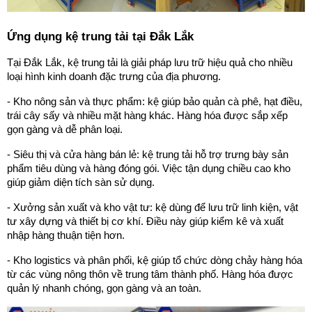
Ứng dụng kệ trung tải tại Đắk Lắk
Tại Đắk Lắk, kệ trung tải là giải pháp lưu trữ hiệu quả cho nhiều 
loại hình kinh doanh đặc trưng của địa phương.
- Kho nông sản và thực phẩm: kệ giúp bảo quản cà phê, hạt điều, 
trái cây sấy và nhiều mặt hàng khác. Hàng hóa được sắp xếp 
gọn gàng và dễ phân loại.
- Siêu thị và cửa hàng bán lẻ: kệ trung tải hỗ trợ trưng bày sản 
phẩm tiêu dùng và hàng đóng gói. Việc tận dụng chiều cao kho 
giúp giảm diện tích sàn sử dụng.
- Xưởng sản xuất và kho vật tư: kệ dùng để lưu trữ linh kiện, vật 
tư xây dựng và thiết bị cơ khí. Điều này giúp kiểm kê và xuất 
nhập hàng thuận tiện hơn.
- Kho logistics và phân phối, kệ giúp tổ chức dòng chảy hàng hóa 
từ các vùng nông thôn về trung tâm thành phố. Hàng hóa được 
quản lý nhanh chóng, gọn gàng và an toàn.