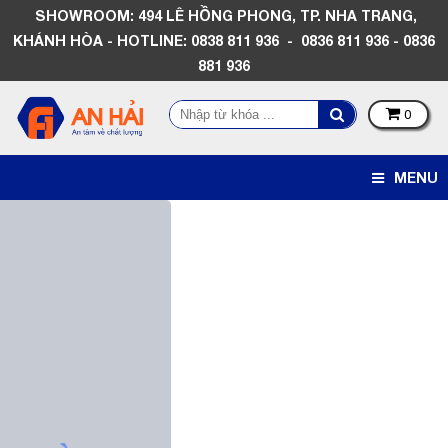
SHOWROOM: 494 LÊ HỒNG PHONG, TP. NHA TRANG,
KHÁNH HÒA - HOTLINE: 0838 811 936 - 0836 811 936 - 0836
881 936
0
MENU