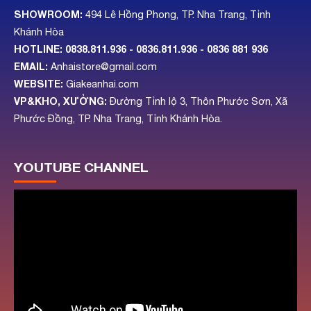
SHOWROOM:
494 Lê Hồng Phong, TP. Nha Trang, Tỉnh
Khánh Hòa
HOTLINE:
0838.811.936 - 0836.811.936
- 0836 881 936
EMAIL:
Anhaistore@gmail.com
WEBSITE:
Giakeanhai.com
VP&KHO, XƯỞNG:
Đường Tỉnh lộ 3, Thôn Phước Sơn, Xã
Phước Đồng, TP. Nha Trang, Tỉnh Khánh Hòa.
YOUTUBE CHANNEL