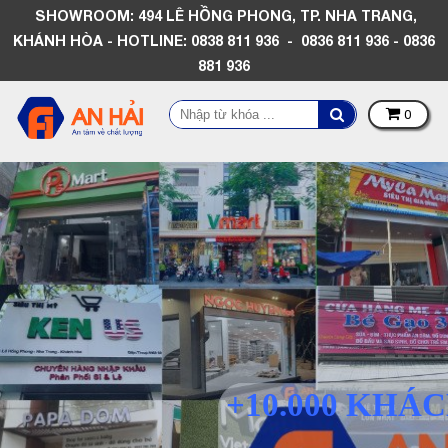
SHOWROOM: 494 LÊ HỒNG PHONG, TP. NHA TRANG,
KHÁNH HÒA - HOTLINE: 0838 811 936 - 0836 811 936 - 0836
881 936
0
+10.000 KHÁ