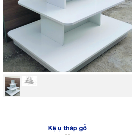
Kệ ụ tháp gỗ