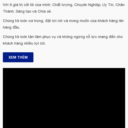
Với 6 giá trị côt lõi của mình: Chất lượng, Chuyên Nghiệp, Uy Tín, Chân
Thành, Sáng tạo và Chia sẻ.
Chúng tôi luôn coi trọng, đặt lợi ích và mong muốn của khách hàng lên
hàng đầu.
Chúng tôi luôn tận tâm phục vụ và không ngừng nỗ lực mang đến cho
khách hàng nhiều lợi ích.
XEM THÊM