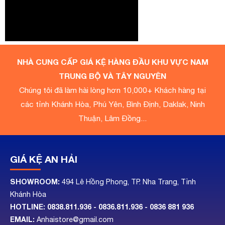
NHÀ CUNG CẤP GIÁ KỆ HÀNG ĐẦU KHU VỰC NAM
TRUNG BỘ VÀ TÂY NGUYÊN
Chúng tôi đã làm hài lòng hơn 10,000+ Khách hàng tại
các tỉnh Khánh Hòa, Phú Yên, Bình Định, Daklak, Ninh
Thuận, Lâm Đồng...
GIÁ KỆ AN HẢI
SHOWROOM:
494 Lê Hồng Phong, TP. Nha Trang, Tỉnh
Khánh Hòa
HOTLINE:
0838.811.936 - 0836.811.936
- 0836 881 936
EMAIL:
Anhaistore@gmail.com