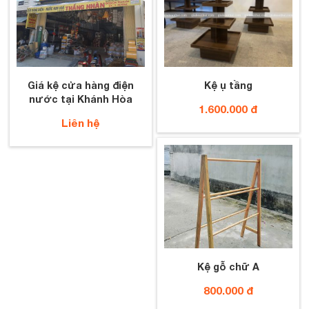
Giá kệ cửa hàng điện
Kệ ụ tầng
nước tại Khánh Hòa
1.600.000 đ
Liên hệ
Kệ gỗ chữ A
800.000 đ