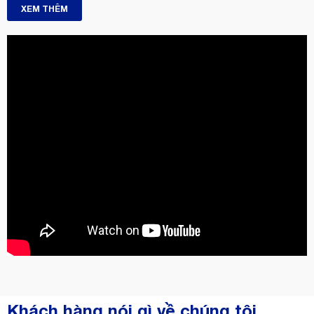
XEM THÊM
Khách hàng nói gì về chúng tôi