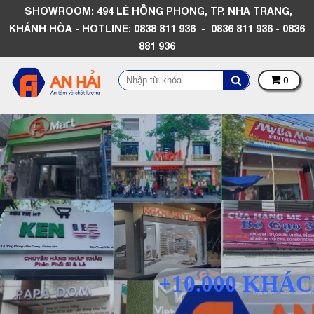
SHOWROOM: 494 LÊ HỒNG PHONG, TP. NHA TRANG,
KHÁNH HÒA - HOTLINE: 0838 811 936 - 0836 811 936 - 0836
881 936
0
+10.000 KHÁ