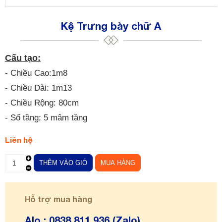
Kệ Trưng bày chữ A
Cấu tạo:
- Chiều Cao:1m8
- Chiều Dài: 1m13
- Chiều Rộng: 80cm
- Số tầng; 5 mâm tầng
Liên hệ
Hỗ trợ mua hàng
Alo : 0838 811 936 (Zalo)