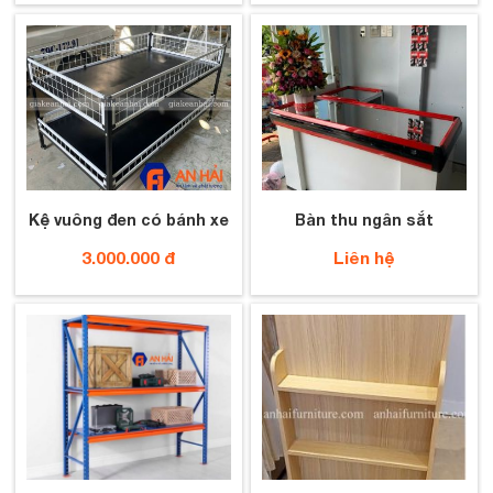
Kệ vuông đen có bánh xe
Bàn thu ngân sắt
3.000.000 đ
Liên hệ