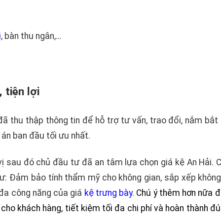
i
, bàn thu ngân,…
 tiện lợi
đã thu thập thông tin để hỗ trợ tư vấn, trao đổi, nắm bắ
án ban đầu tối ưu nhất.
ị sau đó chủ đầu tư đã an tâm lựa chọn giá kệ An Hải. Ch
: Đảm bảo tính thẩm mỹ cho không gian, sắp xếp không 
i đa công năng của giá
kệ trưng bày
.
Chú ý thêm hơn nữa đ
cho khách hàng, tiết kiệm tối đa chi phí và hoàn thành đú