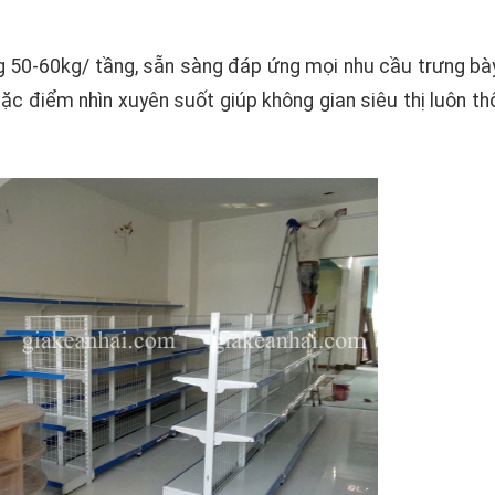
ng 50-60kg/ tầng, sẵn sàng đáp ứng mọi nhu cầu trưng bà
ặc điểm nhìn xuyên suốt giúp không gian siêu thị luôn th