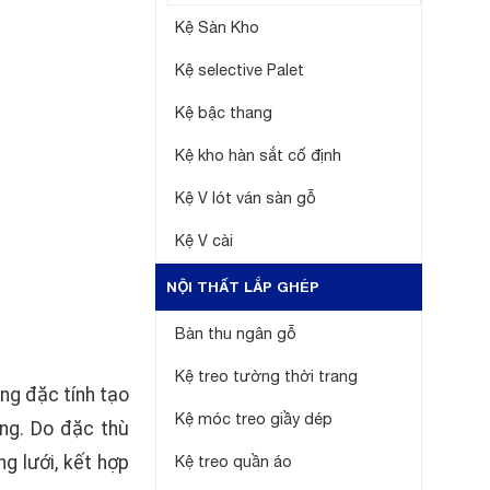
Kệ Sàn Kho
Kệ selective Palet
Kệ bậc thang
Kệ kho hàn sắt cố định
Kệ V lót ván sàn gỗ
Kệ V cài
NỘI THẤT LẮP GHÉP
Bàn thu ngân gỗ
Kệ treo tường thời trang
ng đặc tính tạo
Kệ móc treo giầy dép
ng. Do đặc thù
g lưới, kết hợp
Kệ treo quần áo