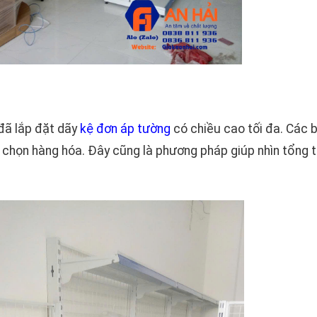
 đã lắp đặt dãy
kệ đơn áp tường
có chiều cao tối đa. Các b
 chọn hàng hóa. Đây cũng là phương pháp giúp nhìn tổng 
.