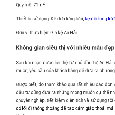
2
Quy mô: 71m
Thiết bị sử dụng: Kệ đơn lưng lưới,
kệ đôi lưng lướ
Đơn vị thực hiện: Giá kệ An Hải
Không gian siêu thị với nhiều mẫu đẹp,
Sau khi nhận được liên hệ từ chủ đầu tư, An Hải 
muốn, yêu cầu của khách hàng để đưa ra phương 
Được biết, do tham khảo qua rất nhiều các đơn v
đầu tư cũng đưa ra những mong muốn cụ thể như
chuyên nghiệp, tiết kiệm diện tích và sử dụng tố
có lối đi thông thoáng để tạo cảm giác thoải mái 