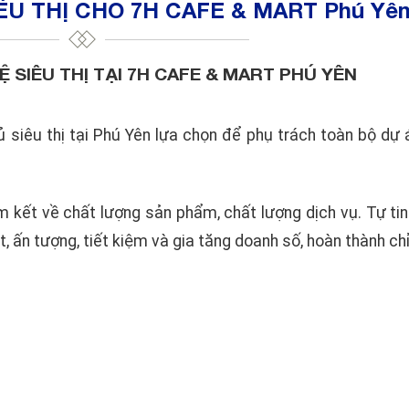
ÊU THỊ CHO 7H CAFE & MART Phú Yê
Ệ SIÊU THỊ TẠI 7H CAFE & MART PHÚ YÊN
ủ siêu thị tại Phú Yên lựa chọn để phụ trách toàn bộ dự á
cam kết về chất lượng sản phẩm, chất lượng dịch vụ. Tự t
ấn tượng, tiết kiệm và gia tăng doanh số, hoàn thành chỉ 