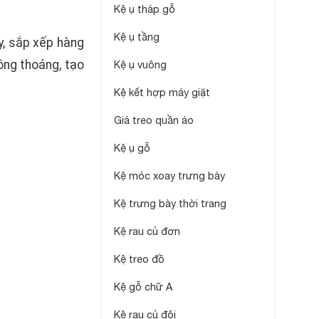
Kệ ụ tháp gỗ
Kệ ụ tầng
y, sắp xếp hàng
ông thoáng, tạo
Kệ ụ vuông
Kệ kết hợp máy giặt
Giá treo quần áo
Kệ ụ gỗ
Kệ móc xoay trưng bày
Kệ trưng bày thời trang
Kệ rau củ đơn
Kệ treo đồ
Kệ gỗ chữ A
Kệ rau củ đôi