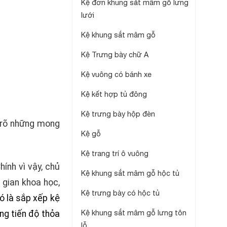
Kệ đơn khung sắt mâm gỗ lưng
lưới
Kệ khung sắt mâm gỗ
Kệ Trưng bày chữ A
Kệ vuông có bánh xe
Kệ kết hợp tủ đông
Kệ trưng bày hộp đèn
t rõ những mong
Kệ gỗ
Kệ trang trí ô vuông
ính vì vậy, chủ
Kệ khung sắt mâm gỗ hộc tủ
gian khoa học,
Kệ trưng bày có hộc tủ
ó là sắp xếp kệ
Kệ khung sắt mâm gỗ lưng tôn
ng tiến độ thỏa
lỗ