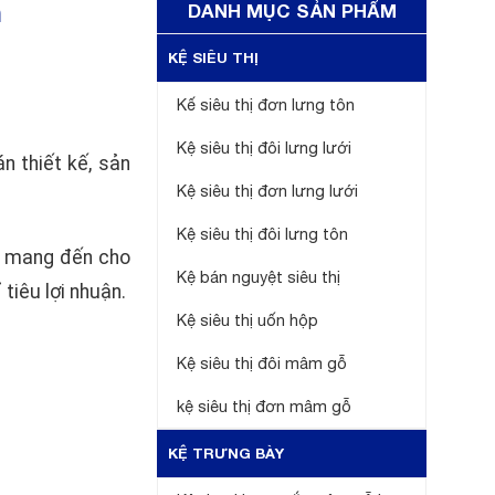
n
DANH MỤC SẢN PHẨM
KỆ SIÊU THỊ
Kế siêu thị đơn lưng tôn
Kệ siêu thị đôi lưng lưới
n thiết kế, sản
Kệ siêu thị đơn lưng lưới
Kệ siêu thị đôi lưng tôn
in mang đến cho
Kệ bán nguyệt siêu thị
tiêu lợi nhuận.
Kệ siêu thị uốn hộp
Kệ siêu thị đôi mâm gỗ
kệ siêu thị đơn mâm gỗ
KỆ TRƯNG BÀY