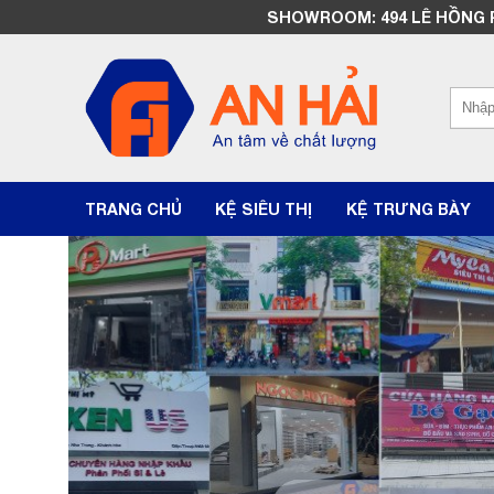
SHOWROOM: 494 LÊ HỒNG PHO
TRANG CHỦ
KỆ SIÊU THỊ
KỆ TRƯNG BÀY