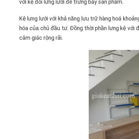
với kệ đôi lưng lưới để trưng bày sản phẩm.
Kệ lưng lưới với khả năng lưu trữ hàng hoá khoả
hóa của chủ đầu tư. Đồng thời phần lưng kệ với đ
cảm giác rộng rãi.