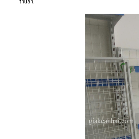
thuận.