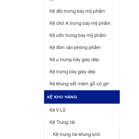
Kệ đôi trưng bày mỹ phẩm
Kệ chữ A trưng bày mỹ phẩm
Kệ uốn trưng bày mỹ phẩm
Kệ đơn văn phòng phẩm
Kệ ụ trưng bày giày dép
Kệ trưng bày giày dép
Kệ khung sắt mâm gỗ có gờ
KỆ KHO HÀNG
Kệ V Lỗ
Kệ Trung tải
Kệ trung tải khung lưới