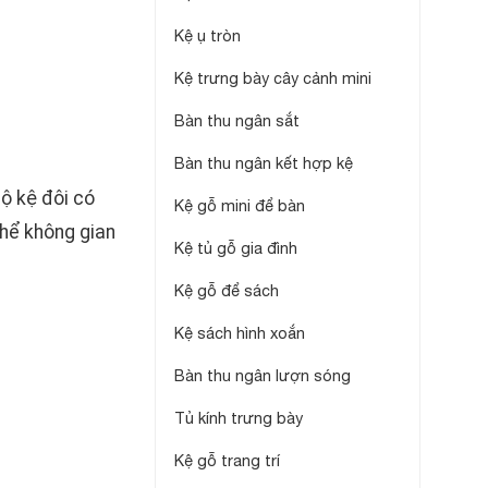
Kệ ụ tròn
Kệ trưng bày cây cảnh mini
Bàn thu ngân sắt
Bàn thu ngân kết hợp kệ
ộ kệ đôi có
Kệ gỗ mini để bàn
thể không gian
Kệ tủ gỗ gia đình
Kệ gỗ để sách
Kệ sách hình xoắn
Bàn thu ngân lượn sóng
Tủ kính trưng bày
Kệ gỗ trang trí