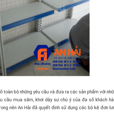
õ toàn bộ những yêu cầu và đưa ra các sản phẩm với nhữ
nhu cầu mua sắm, khơi dậy sự chú ý của đa số khách hà
rong nên An Hải đã quyết định sử dụng các bộ kệ đơn lưn