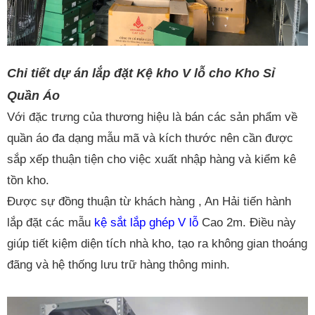
Chi tiết dự án lắp đặt Kệ kho V lỗ cho Kho Sỉ
Quần Áo
Với đặc trưng của thương hiệu là bán các sản phẩm về
quần áo đa dạng mẫu mã và kích thước nên cần được
sắp xếp thuận tiện cho việc xuất nhập hàng và kiểm kê
tồn kho.
Được sự đồng thuận từ khách hàng , An Hải tiến hành
lắp đặt các mẫu
kệ sắt lắp ghép V lỗ
Cao 2m. Điều này
giúp tiết kiệm diện tích nhà kho, tạo ra không gian thoáng
đãng và hệ thống lưu trữ hàng thông minh.