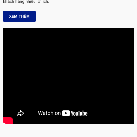
khách hàng nhiều lợi ích.
XEM THÊM