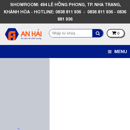
SHOWROOM: 494 LÊ HỒNG PHONG, TP. NHA TRANG,
KHÁNH HÒA - HOTLINE: 0838 811 936 - 0836 811 936 - 0836
881 936
0
MENU