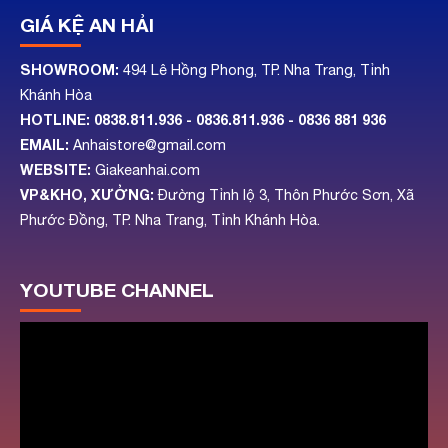
GIÁ KỆ AN HẢI
SHOWROOM:
494 Lê Hồng Phong, TP. Nha Trang, Tỉnh
Khánh Hòa
HOTLINE:
0838.811.936 - 0836.811.936
- 0836 881 936
EMAIL:
Anhaistore@gmail.com
WEBSITE:
Giakeanhai.com
VP&KHO, XƯỞNG:
Đường Tỉnh lộ 3, Thôn Phước Sơn, Xã
Phước Đồng, TP. Nha Trang, Tỉnh Khánh Hòa.
YOUTUBE CHANNEL