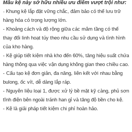
Mẫu kệ này sở hữu nhiều ưu điểm vượt trội như:
Khung kệ lắp đặt vững chắc, đảm bảo có thể lưu trữ
-
hàng hóa có trọng lượng lớn.
- Khoảng cách và độ rộng giữa các mâm tầng có thể
thay đổi linh hoạt túy theo nhu cầu sử dụng và tình hình
của kho hàng.
- Kệ giúp tiết kiệm nhà kho đến 60%, tăng hiệu suất chứa
hàng thông qua việc vận dụng không gian theo chiều cao.
- Cấu tạo kệ đơn giản, đa năng, liên kết với nhau bằng
bulong, ốc vít, dễ dàng lắp ráp.
- Nguyên liệu loại 1, được xử lý bề mặt kỹ càng, phủ sơn
tĩnh điện bên ngoài tránh han gỉ và tăng độ bền cho kệ.
- Kệ là giải pháp tiết kiệm chi phí hoàn hảo.